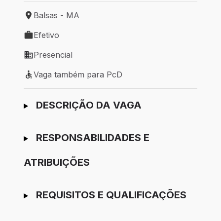
Balsas - MA
Local de trabalho: Balsas - MA
Efetivo
Tipo de vaga: Efetivo
Presencial
Modelo de trabalho: Presencial
Vaga também para PcD
Vaga também para PcD
Ir para candidatura
DESCRIÇÃO DA VAGA
RESPONSABILIDADES E
ATRIBUIÇÕES
REQUISITOS E QUALIFICAÇÕES